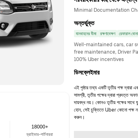
Minimal Documentation Cha
অন্তর্ভুক্ত
যানবাহনের বীমা
রক্ষণাবেক্ষণ
রেফারাল বোন
Well-maintained cars, car sw
free maintenance, Driver P
100% Uber incentives
ডিসক্লেইমার
এই পৃষ্ঠার তথ্য একটি তৃতীয় পক্ষ দ্বারা এ
সামগ্রী, তৃতীয় পক্ষের দ্বারা প্রদত্ত অ
দায়বদ্ধ নয়। কোনও তৃতীয় পক্ষের সাথে 
হোন, সেই চুক্তিতে Uber কোনো পক্ষ নয়
করুন।
18000+
ড্রাইভার-পার্টনাররা