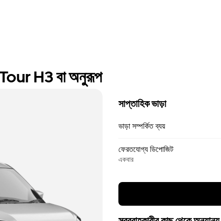
ur H3 বা অনুরূপ
সাপ্তাহিক ভাড়া
ভাড়া সম্পর্কিত ব্যয়
ফেরতযোগ্য ডিপোজিট
একবার
সরবরাহকারীর কাছ থেকে অন্যান্য