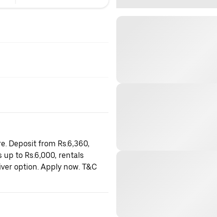
e. Deposit from Rs.6,360,
 up to Rs.6,000, rentals
iver option. Apply now. T&C