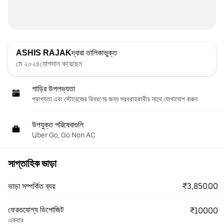
ASHIS RAJAK
দ্বারা তালিকাভুক্ত
মে ২০২৪যোগদান করেছেন
গাড়ির উপলভ্যতা
প্রাপ্যতা এবং স্টোরেজের বিবরণের জন্য সরবরাহকারীর সাথে যোগাযোগ করুন
উপযুক্ত পরিষেবাগুলি
Uber Go, Go Non AC
সাপ্তাহিক ভাড়া
₹3,850.00
ভাড়া সম্পর্কিত ব্যয়
ফেরতযোগ্য ডিপোজিট
₹10000
একবার