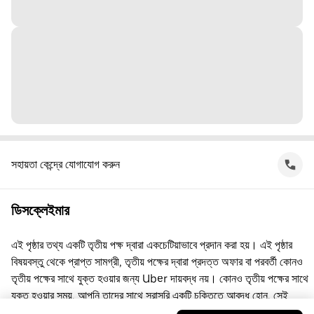
সহায়তা কেন্দ্রে যোগাযোগ করুন
ডিসক্লেইমার
এই পৃষ্ঠার তথ্য একটি তৃতীয় পক্ষ দ্বারা একচেটিয়াভাবে প্রদান করা হয়। এই পৃষ্ঠার
বিষয়বস্তু থেকে প্রাপ্ত সামগ্রী, তৃতীয় পক্ষের দ্বারা প্রদত্ত অফার বা পরবর্তী কোনও
তৃতীয় পক্ষের সাথে যুক্ত হওয়ার জন্য Uber দায়বদ্ধ নয়। কোনও তৃতীয় পক্ষের সাথে
যুক্ত হওয়ার সময়, আপনি তাদের সাথে সরাসরি একটি চুক্তিতে আবদ্ধ হোন, সেই
চুক্তিতে Uber কোনো পক্ষ নয়। প্রশ্নের জন্য, অনুগ্রহ করে সরাসরি তৃতীয় পক্ষের