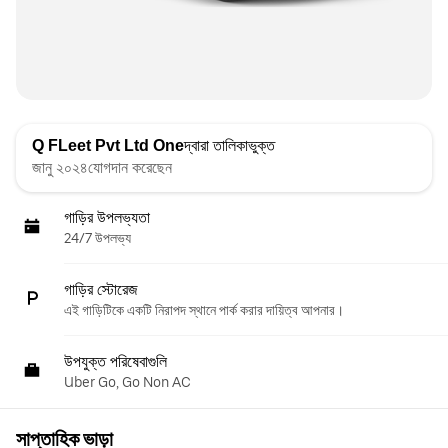
Q FLeet Pvt Ltd One
দ্বারা তালিকাভুক্ত
জানু ২০২৪যোগদান করেছেন
গাড়ির উপলভ্যতা
24/7 উপলভ্য
গাড়ির স্টোরেজ
এই গাড়িটিকে একটি নিরাপদ স্থানে পার্ক করার দায়িত্ব আপনার।
উপযুক্ত পরিষেবাগুলি
Uber Go, Go Non AC
সাপ্তাহিক ভাড়া