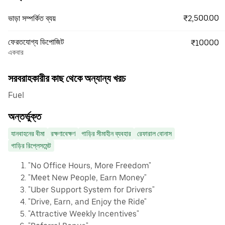
₹2,500.00
ভাড়া সম্পর্কিত ব্যয়
ফেরতযোগ্য ডিপোজিট
₹10000
একবার
সরবরাহকারীর কাছ থেকে অন্যান্য খরচ
Fuel
অন্তর্ভুক্ত
যানবাহনের বীমা
রক্ষণাবেক্ষণ
গাড়ির সীমাহীন ব্যবহার
রেফারাল বোনাস
গাড়ির রিপ্লেসমেন্ট
"No Office Hours, More Freedom"
"Meet New People, Earn Money"
"Uber Support System for Drivers"
"Drive, Earn, and Enjoy the Ride"
"Attractive Weekly Incentives"