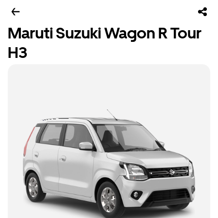
Maruti Suzuki Wagon R Tour
H3