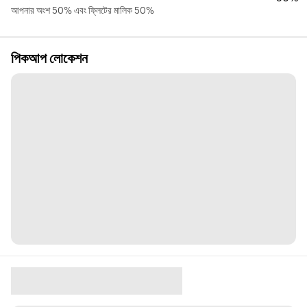
আপনার অংশ 50% এবং ফ্লিটের মালিক 50%
পিকআপ লোকেশন