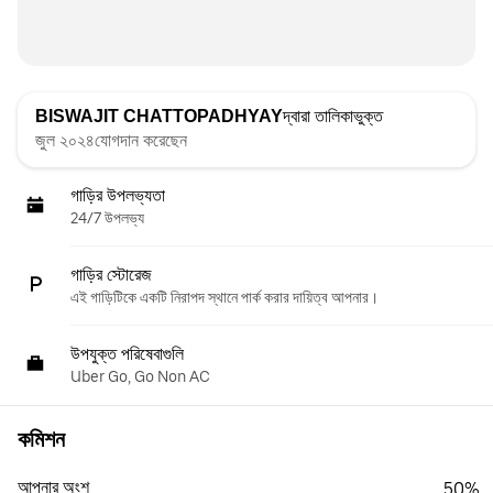
BISWAJIT CHATTOPADHYAY
দ্বারা তালিকাভুক্ত
জুল ২০২৪যোগদান করেছেন
গাড়ির উপলভ্যতা
24/7 উপলভ্য
গাড়ির স্টোরেজ
এই গাড়িটিকে একটি নিরাপদ স্থানে পার্ক করার দায়িত্ব আপনার।
উপযুক্ত পরিষেবাগুলি
Uber Go, Go Non AC
কমিশন
আপনার অংশ
50%