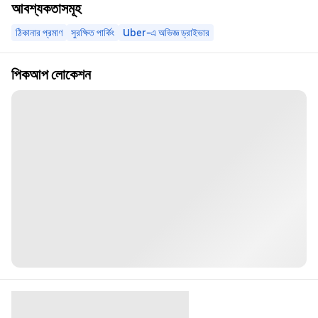
আবশ্যকতাসমূহ
ঠিকানার প্রমাণ
সুরক্ষিত পার্কিং
Uber-এ অভিজ্ঞ ড্রাইভার
পিকআপ লোকেশন