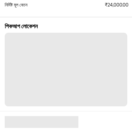
₹24,000.00
নির্দিষ্ট মূল বেতন
পিকআপ লোকেশন