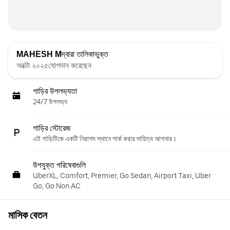
MAHESH M
দ্বারা তালিকাভুক্ত
অক্টো ২০২৫যোগদান করেছেন
গাড়ির উপলভ্যতা
24/7 উপলভ্য
গাড়ির স্টোরেজ
এই গাড়িটিকে একটি নিরাপদ স্থানে পার্ক করার দায়িত্ব আপনার।
উপযুক্ত পরিষেবাগুলি
UberXL, Comfort, Premier, Go Sedan, Airport Taxi, Uber
Go, Go Non AC
মাসিক বেতন