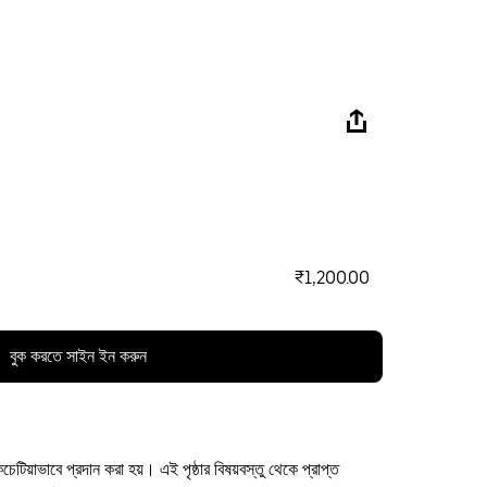
₹1,200.00
বুক করতে সাইন ইন করুন
কচেটিয়াভাবে প্রদান করা হয়। এই পৃষ্ঠার বিষয়বস্তু থেকে প্রাপ্ত