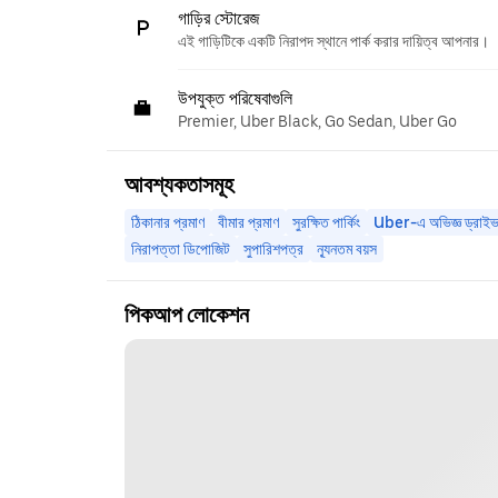
গাড়ির স্টোরেজ
এই গাড়িটিকে একটি নিরাপদ স্থানে পার্ক করার দায়িত্ব আপনার।
উপযুক্ত পরিষেবাগুলি
Premier, Uber Black, Go Sedan, Uber Go
আবশ্যকতাসমূহ
ঠিকানার প্রমাণ
বীমার প্রমাণ
সুরক্ষিত পার্কিং
Uber-এ অভিজ্ঞ ড্রাইভ
নিরাপত্তা ডিপোজিট
সুপারিশপত্র
ন্যূনতম বয়স
পিকআপ লোকেশন