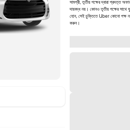
সামগ্রী, তৃতীয় পক্ষের দ্বারা প্রদত্ত অ
দায়বদ্ধ নয়। কোনও তৃতীয় পক্ষের সাথে 
হোন, সেই চুক্তিতে Uber কোনো পক্ষ নয়
করুন।