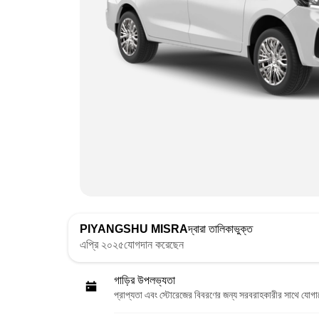
PIYANGSHU MISRA
দ্বারা তালিকাভুক্ত
এপ্রি ২০২৫যোগদান করেছেন
গাড়ির উপলভ্যতা
প্রাপ্যতা এবং স্টোরেজের বিবরণের জন্য সরবরাহকারীর সাথে যোগ