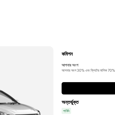
কমিশন
আপনার অংশ
আপনার অংশ 30% এবং ফ্লিটের মালিক 70%
অন্তর্ভুক্ত
পার্কিং