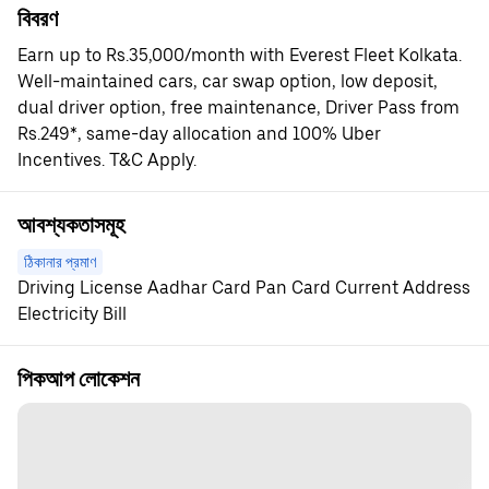
বিবরণ
Earn up to Rs.35,000/month with Everest Fleet Kolkata.
Well-maintained cars, car swap option, low deposit,
dual driver option, free maintenance, Driver Pass from
Rs.249*, same-day allocation and 100% Uber
Incentives. T&C Apply.
আবশ্যকতাসমূহ
ঠিকানার প্রমাণ
Driving License Aadhar Card Pan Card Current Address
Electricity Bill
পিকআপ লোকেশন