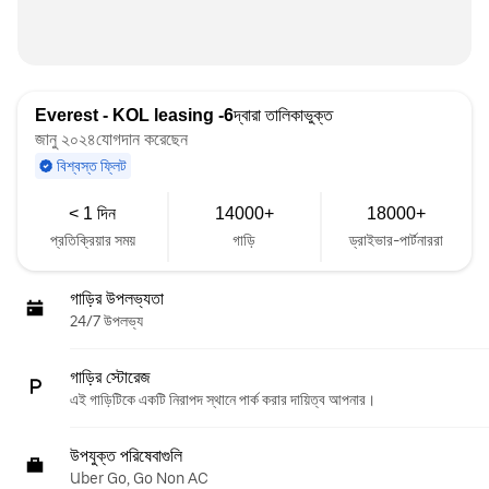
Everest - KOL leasing -6
দ্বারা তালিকাভুক্ত
জানু ২০২৪যোগদান করেছেন
বিশ্বস্ত ফ্লিট
< 1 দিন
14000+
18000+
প্রতিক্রিয়ার সময়
গাড়ি
ড্রাইভার-পার্টনাররা
গাড়ির উপলভ্যতা
24/7 উপলভ্য
গাড়ির স্টোরেজ
এই গাড়িটিকে একটি নিরাপদ স্থানে পার্ক করার দায়িত্ব আপনার।
উপযুক্ত পরিষেবাগুলি
Uber Go, Go Non AC