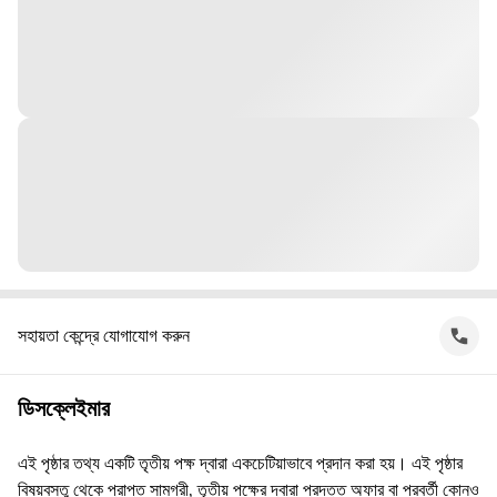
সহায়তা কেন্দ্রে যোগাযোগ করুন
ডিসক্লেইমার
এই পৃষ্ঠার তথ্য একটি তৃতীয় পক্ষ দ্বারা একচেটিয়াভাবে প্রদান করা হয়। এই পৃষ্ঠার
বিষয়বস্তু থেকে প্রাপ্ত সামগ্রী, তৃতীয় পক্ষের দ্বারা প্রদত্ত অফার বা পরবর্তী কোনও