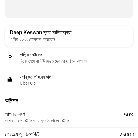
Deep Keswani
দ্বারা তালিকাভুক্ত
এপ্রি ২০২৫যোগদান করেছেন
গাড়ির স্টোরেজ
দিনের শেষে গাড়িটি ফেরত দেওয়ার দায়িত্ব আপনার।
উপযুক্ত পরিষেবাগুলি
Uber Go
কমিশন
আপনার অংশ
50%
আপনার অংশ 50% এবং ফ্লিটের মালিক 50%
ফেরতযোগ্য ডিপোজিট
₹5000