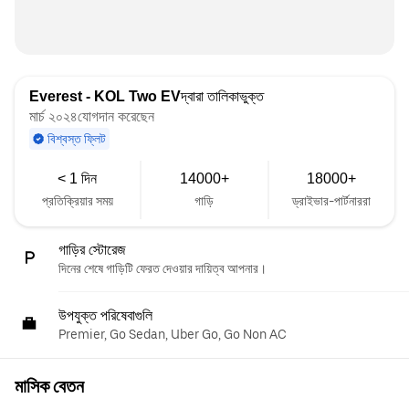
Everest - KOL Two EV
দ্বারা তালিকাভুক্ত
মার্চ ২০২৪যোগদান করেছেন
বিশ্বস্ত ফ্লিট
< 1 দিন
14000+
18000+
প্রতিক্রিয়ার সময়
গাড়ি
ড্রাইভার-পার্টনাররা
গাড়ির স্টোরেজ
দিনের শেষে গাড়িটি ফেরত দেওয়ার দায়িত্ব আপনার।
উপযুক্ত পরিষেবাগুলি
Premier, Go Sedan, Uber Go, Go Non AC
মাসিক বেতন