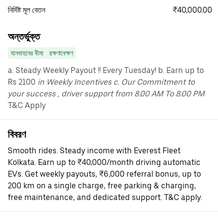
₹40,000.00
নির্দিষ্ট মূল বেতন
অন্তর্ভুক্ত
যানবাহনের বীমা
রক্ষণাবেক্ষণ
a. Steady Weekly Payout !! Every Tuesday! b. Earn up to
Rs 2100
in Weekly Incentives c. Our Commitment to
your success , driver support from 8.00 AM To 8.00 PM
T&C Apply
বিবরণ
Smooth rides. Steady income with Everest Fleet
Kolkata. Earn up to ₹40,000/month driving automatic
EVs. Get weekly payouts, ₹6,000 referral bonus, up to
200 km on a single charge, free parking & charging,
free maintenance, and dedicated support. T&C apply.