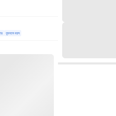
ার
ন্যূনতম বয়স