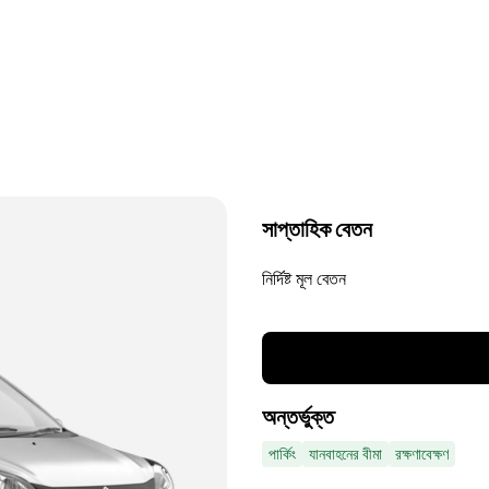
সাপ্তাহিক বেতন
নির্দিষ্ট মূল বেতন
অন্তর্ভুক্ত
পার্কিং
যানবাহনের বীমা
রক্ষণাবেক্ষণ