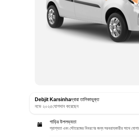
Debjit Karsinha
দ্বারা তালিকাভুক্ত
নভে ২০২৫যোগদান করেছেন
গাড়ির উপলভ্যতা
প্রাপ্যতা এবং স্টোরেজের বিবরণের জন্য সরবরাহকারীর সাথে যোগ