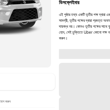
ডিসক্লেইমার
এই পৃষ্ঠার তথ্য একটি তৃতীয় পক্ষ দ্বারা এ
সামগ্রী, তৃতীয় পক্ষের দ্বারা প্রদত্ত অ
দায়বদ্ধ নয়। কোনও তৃতীয় পক্ষের সাথে 
হোন, সেই চুক্তিতে Uber কোনো পক্ষ নয়
করুন।
াযোগ করুন