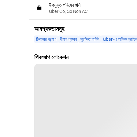
উপযুক্ত পরিষেবাগুলি
Uber Go, Go Non AC
আবশ্যকতাসমূহ
ঠিকানার প্রমাণ
বীমার প্রমাণ
সুরক্ষিত পার্কিং
Uber-এ অভিজ্ঞ ড্রাইভ
পিকআপ লোকেশন