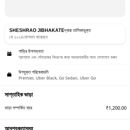
SHESHRAO JIBHAKATE
দ্বারা তালিকাভুক্ত
মে ২০২৪যোগদান করেছেন
গাড়ির উপলভ্যতা
প্রাপ্যতা এবং স্টোরেজের বিবরণের জন্য সরবরাহকারীর সাথে যোগাযোগ করুন
উপযুক্ত পরিষেবাগুলি
Premier, Uber Black, Go Sedan, Uber Go
সাপ্তাহিক ভাড়া
₹1,200.00
ভাড়া সম্পর্কিত ব্যয়
আবশ্যকতাসমূহ