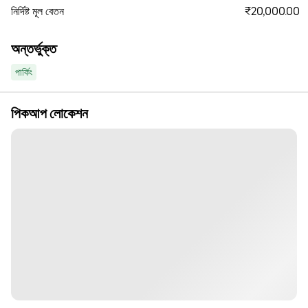
₹20,000.00
নির্দিষ্ট মূল বেতন
অন্তর্ভুক্ত
পার্কিং
পিকআপ লোকেশন