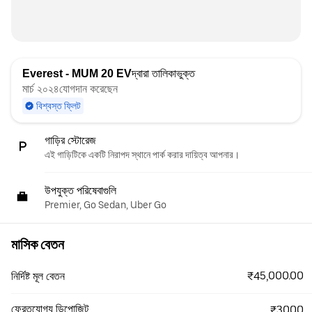
Everest - MUM 20 EV
দ্বারা তালিকাভুক্ত
মার্চ ২০২৪যোগদান করেছেন
বিশ্বস্ত ফ্লিট
গাড়ির স্টোরেজ
এই গাড়িটিকে একটি নিরাপদ স্থানে পার্ক করার দায়িত্ব আপনার।
উপযুক্ত পরিষেবাগুলি
Premier, Go Sedan, Uber Go
মাসিক বেতন
₹45,000.00
নির্দিষ্ট মূল বেতন
ফেরতযোগ্য ডিপোজিট
₹3000