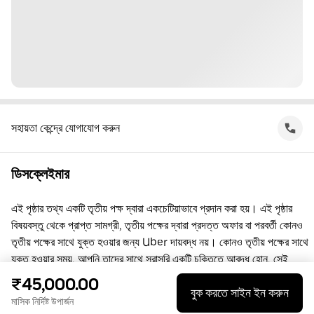
সহায়তা কেন্দ্রে যোগাযোগ করুন
ডিসক্লেইমার
এই পৃষ্ঠার তথ্য একটি তৃতীয় পক্ষ দ্বারা একচেটিয়াভাবে প্রদান করা হয়। এই পৃষ্ঠার
বিষয়বস্তু থেকে প্রাপ্ত সামগ্রী, তৃতীয় পক্ষের দ্বারা প্রদত্ত অফার বা পরবর্তী কোনও
তৃতীয় পক্ষের সাথে যুক্ত হওয়ার জন্য Uber দায়বদ্ধ নয়। কোনও তৃতীয় পক্ষের সাথে
যুক্ত হওয়ার সময়, আপনি তাদের সাথে সরাসরি একটি চুক্তিতে আবদ্ধ হোন, সেই
চুক্তিতে Uber কোনো পক্ষ নয়। প্রশ্নের জন্য, অনুগ্রহ করে সরাসরি তৃতীয় পক্ষের
₹45,000.00
বুক করতে সাইন ইন করুন
সাথে যোগাযোগ করুন।
মাসিক নির্দিষ্ট উপার্জন