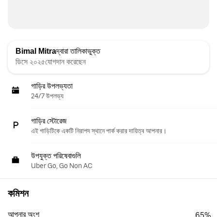
Bimal Mitra
দ্বারা তালিকাভুক্ত
ডিসে ২০২৫যোগদান করেছেন
গাড়ির উপলভ্যতা
24/7 উপলভ্য
গাড়ির স্টোরেজ
এই গাড়িটিকে একটি নিরাপদ স্থানে পার্ক করার দায়িত্ব আপনার।
উপযুক্ত পরিষেবাগুলি
Uber Go, Go Non AC
কমিশন
আপনার অংশ
65%