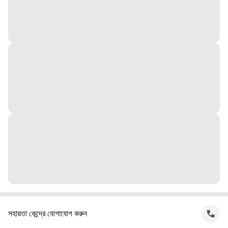
সহায়তা কেন্দ্রে যোগাযোগ করুন