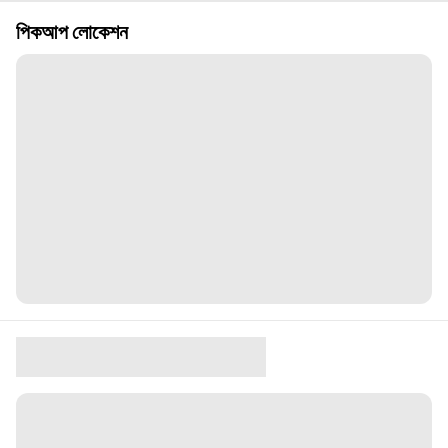
পিকআপ লোকেশন