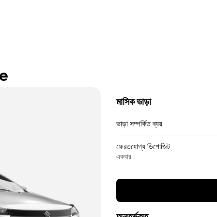
re
মাসিক ভাড়া
ভাড়া সম্পর্কিত ব্যয়
ফেরতযোগ্য ডিপোজিট
একবার
অন্তর্ভুক্ত