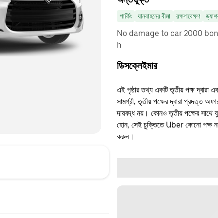
পার্কিং
যানবাহনের বীমা
রক্ষণাবেক্ষণ
ড্যাশ
No damage to car 2000 bonu
h
ডিসক্লেইমার
এই পৃষ্ঠার তথ্য একটি তৃতীয় পক্ষ দ্বারা এ
সামগ্রী, তৃতীয় পক্ষের দ্বারা প্রদত্ত অ
দায়বদ্ধ নয়। কোনও তৃতীয় পক্ষের সাথে 
হোন, সেই চুক্তিতে Uber কোনো পক্ষ নয়
করুন।