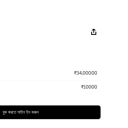
₹34,000.00
₹10000
বুক করতে সাইন ইন করুন