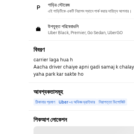
গাড়ির স্টোরেজ
এই গাড়িটিকে একটি নিরাপদ স্থানে পার্ক করার দায়িত্ব আপনার।
উপযুক্ত পরিষেবাগুলি
Uber Black, Premier, Go Sedan, UberGO
বিবরণ
carrier laga hua h
Aacha driver chaiye apni gadi samaj k chala
yaha park kar sakte ho
আবশ্যকতাসমূহ
ঠিকানার প্রমাণ
Uber-এ অভিজ্ঞ ড্রাইভার
নিরাপত্তা ডিপোজিট
পিকআপ লোকেশন