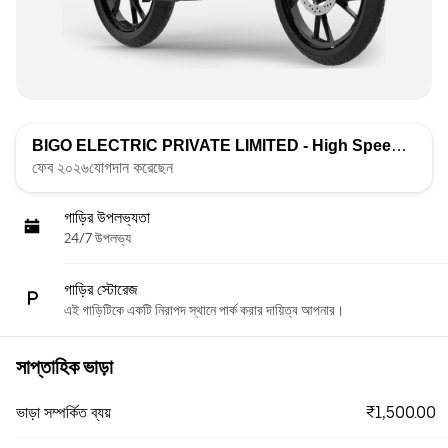
BIGO ELECTRIC PRIVATE LIMITED - High Speed
দ্বারা তা
ফেব ২০২৬যোগদান করেছেন
গাড়ির উপলভ্যতা
24/7 উপলভ্য
গাড়ির স্টোরেজ
এই গাড়িটিকে একটি নিরাপদ স্থানে পার্ক করার দায়িত্ব আপনার।
সাপ্তাহিক ভাড়া
₹1,500.00
ভাড়া সম্পর্কিত ব্যয়