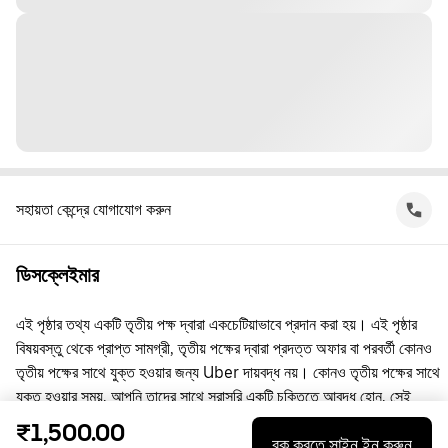
সহায়তা কেন্দ্রে যোগাযোগ করুন
ডিসক্লেইমার
এই পৃষ্ঠার তথ্য একটি তৃতীয় পক্ষ দ্বারা একচেটিয়াভাবে প্রদান করা হয়। এই পৃষ্ঠার
বিষয়বস্তু থেকে প্রাপ্ত সামগ্রী, তৃতীয় পক্ষের দ্বারা প্রদত্ত অফার বা পরবর্তী কোনও
তৃতীয় পক্ষের সাথে যুক্ত হওয়ার জন্য Uber দায়বদ্ধ নয়। কোনও তৃতীয় পক্ষের সাথে
যুক্ত হওয়ার সময়, আপনি তাদের সাথে সরাসরি একটি চুক্তিতে আবদ্ধ হোন, সেই
চুক্তিতে Uber কোনো পক্ষ নয়। প্রশ্নের জন্য, অনুগ্রহ করে সরাসরি তৃতীয় পক্ষের
₹1,500.00
বুক করতে সাইন ইন করুন
সাথে যোগাযোগ করুন।