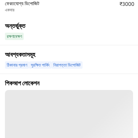
ফেরতযোগ্য ডিপোজিট
₹3000
একবার
অন্তর্ভুক্ত
রক্ষণাবেক্ষণ
আবশ্যকতাসমূহ
ঠিকানার প্রমাণ
সুরক্ষিত পার্কিং
নিরাপত্তা ডিপোজিট
পিকআপ লোকেশন