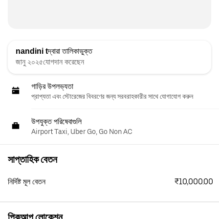
nandini t
দ্বারা তালিকাভুক্ত
জানু ২০২৫যোগদান করেছেন
গাড়ির উপলভ্যতা
প্রাপ্যতা এবং স্টোরেজের বিবরণের জন্য সরবরাহকারীর সাথে যোগাযোগ করুন
উপযুক্ত পরিষেবাগুলি
Airport Taxi, Uber Go, Go Non AC
সাপ্তাহিক বেতন
₹10,000.00
নির্দিষ্ট মূল বেতন
পিকআপ লোকেশন