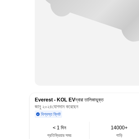
Everest - KOL EV
দ্বারা তালিকাভুক্ত
জানু ২০২৪যোগদান করেছেন
বিশ্বস্ত ফ্লিট
< 1 দিন
14000+
প্রতিক্রিয়ার সময়
গাড়ি