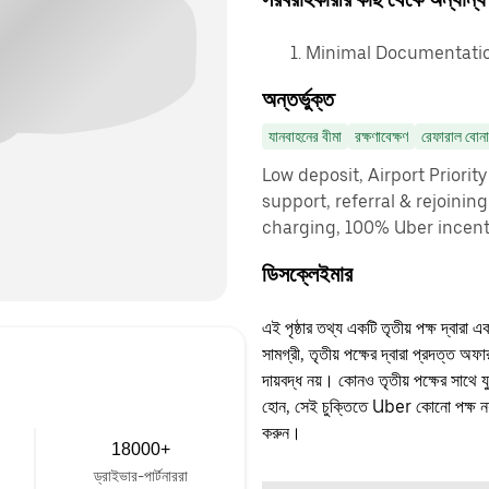
Minimal Documentatio
অন্তর্ভুক্ত
যানবাহনের বীমা
রক্ষণাবেক্ষণ
রেফারাল বোন
Low deposit, Airport Priorit
support, referral & rejoinin
charging, 100% Uber incenti
ডিসক্লেইমার
এই পৃষ্ঠার তথ্য একটি তৃতীয় পক্ষ দ্বারা এ
সামগ্রী, তৃতীয় পক্ষের দ্বারা প্রদত্ত অ
দায়বদ্ধ নয়। কোনও তৃতীয় পক্ষের সাথে 
হোন, সেই চুক্তিতে Uber কোনো পক্ষ নয়
করুন।
18000+
ড্রাইভার-পার্টনাররা