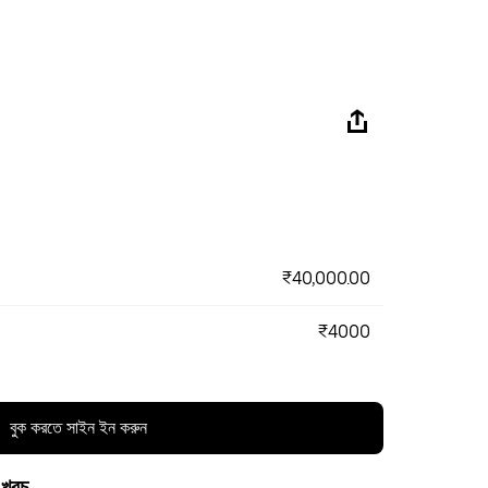
₹40,000.00
₹4000
বুক করতে সাইন ইন করুন
 খরচ