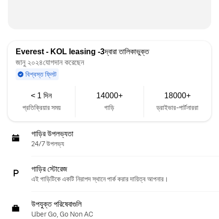
Everest - KOL leasing -3
দ্বারা তালিকাভুক্ত
জানু ২০২৪যোগদান করেছেন
বিশ্বস্ত ফ্লিট
< 1 দিন
14000+
18000+
প্রতিক্রিয়ার সময়
গাড়ি
ড্রাইভার-পার্টনাররা
গাড়ির উপলভ্যতা
24/7 উপলভ্য
গাড়ির স্টোরেজ
এই গাড়িটিকে একটি নিরাপদ স্থানে পার্ক করার দায়িত্ব আপনার।
উপযুক্ত পরিষেবাগুলি
Uber Go, Go Non AC