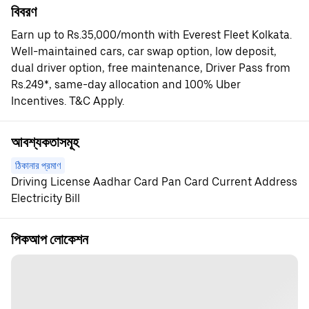
বিবরণ
Earn up to Rs.35,000/month with Everest Fleet Kolkata.
Well-maintained cars, car swap option, low deposit,
dual driver option, free maintenance, Driver Pass from
Rs.249*, same-day allocation and 100% Uber
Incentives. T&C Apply.
আবশ্যকতাসমূহ
ঠিকানার প্রমাণ
Driving License Aadhar Card Pan Card Current Address
Electricity Bill
পিকআপ লোকেশন