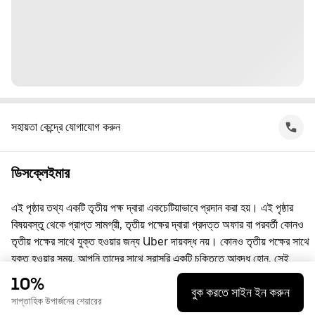
সহায়তা কেন্দ্রে যোগাযোগ করুন
ডিসক্লেইমার
এই পৃষ্ঠার তথ্য একটি তৃতীয় পক্ষ দ্বারা একচেটিয়াভাবে প্রদান করা হয়। এই পৃষ্ঠার
বিষয়বস্তু থেকে প্রাপ্ত সামগ্রী, তৃতীয় পক্ষের দ্বারা প্রদত্ত অফার বা পরবর্তী কোনও
তৃতীয় পক্ষের সাথে যুক্ত হওয়ার জন্য Uber দায়বদ্ধ নয়। কোনও তৃতীয় পক্ষের সাথে
যুক্ত হওয়ার সময়, আপনি তাদের সাথে সরাসরি একটি চুক্তিতে আবদ্ধ হোন, সেই
চুক্তিতে Uber কোনো পক্ষ নয়। প্রশ্নের জন্য, অনুগ্রহ করে সরাসরি তৃতীয় পক্ষের
10%
বুক করতে সাইন ইন করুন
সাথে যোগাযোগ করুন।
সাপ্তাহিক উপার্জনের শেয়ারের