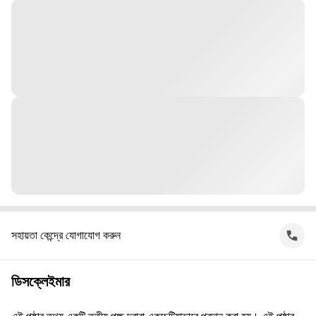
সহায়তা কেন্দ্রে যোগাযোগ করুন
ডিসক্লেইমার