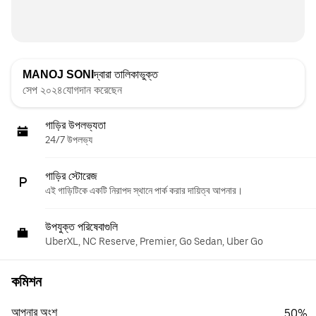
MANOJ SONI
দ্বারা তালিকাভুক্ত
সেপ ২০২৪যোগদান করেছেন
গাড়ির উপলভ্যতা
24/7 উপলভ্য
গাড়ির স্টোরেজ
এই গাড়িটিকে একটি নিরাপদ স্থানে পার্ক করার দায়িত্ব আপনার।
উপযুক্ত পরিষেবাগুলি
UberXL, NC Reserve, Premier, Go Sedan, Uber Go
কমিশন
আপনার অংশ
50%