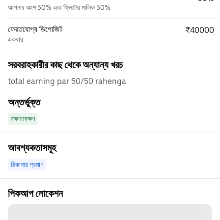
আপনার অংশ 50% এবং ফ্লিটের মালিক 50%
ফেরতযোগ্য ডিপোজিট
₹40000
একবার
সরবরাহকারীর কাছ থেকে অন্যান্য খরচ
total earning par 50/50 rahenga
অন্তর্ভুক্ত
রক্ষণাবেক্ষণ
আবশ্যকতাসমূহ
ঠিকানার প্রমাণ
পিকআপ লোকেশন