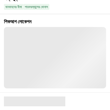
যানবাহনের বীমা
পারফরম্যান্সের বোনাস
পিকআপ লোকেশন