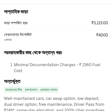
সাপ্তাহিক ভাড়া
₹3,115.00
ভাড়া সম্পর্কিত ব্যয়
ফেরতযোগ্য ডিপোজিট
₹4000
একবার
সরবরাহকারীর কাছ থেকে অন্যান্য খরচ
Minimal Documentation Charges - ₹ 2360 Fuel
Cost
অন্তর্ভুক্ত
যানবাহনের বীমা
রক্ষণাবেক্ষণ
রেফারাল বোনাস
Well-maintained cars, car swap option, low deposit,
dual driver option, free maintenance, Driver Pass from
₹249*, same-day allocation, and 100% Uber incentives