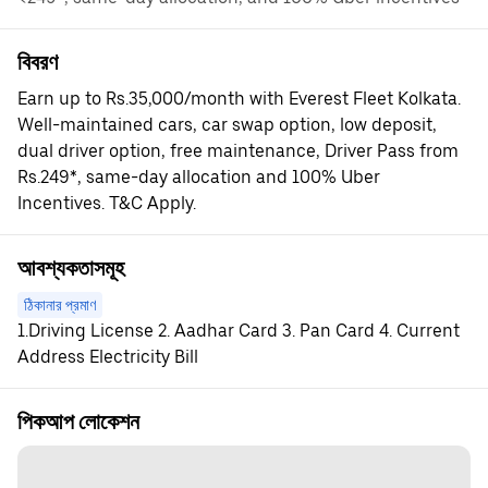
বিবরণ
Earn up to Rs.35,000/month with Everest Fleet Kolkata.
Well-maintained cars, car swap option, low deposit,
dual driver option, free maintenance, Driver Pass from
Rs.249*, same-day allocation and 100% Uber
Incentives. T&C Apply.
আবশ্যকতাসমূহ
ঠিকানার প্রমাণ
1.Driving License 2. Aadhar Card 3. Pan Card 4. Current
Address Electricity Bill
পিকআপ লোকেশন