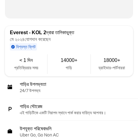
Everest - KOL 2
দ্বারা তালিকাভুক্ত
মে ২০২৪যোগদান করেছেন
বিশ্বস্ত ফ্লিট
< 1 দিন
14000+
18000+
প্রতিক্রিয়ার সময়
গাড়ি
ড্রাইভার-পার্টনাররা
গাড়ির উপলভ্যতা
24/7 উপলভ্য
গাড়ির স্টোরেজ
এই গাড়িটিকে একটি নিরাপদ স্থানে পার্ক করার দায়িত্ব আপনার।
উপযুক্ত পরিষেবাগুলি
Uber Go, Go Non AC