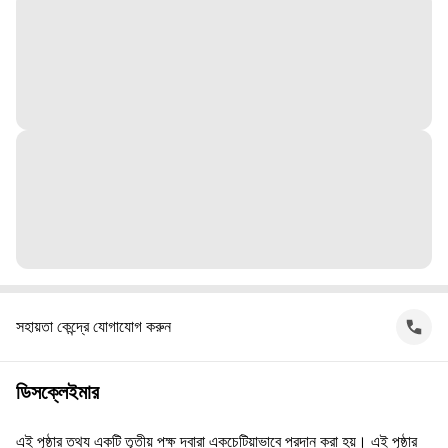
সহায়তা কেন্দ্রে যোগাযোগ করুন
ডিসক্লেইমার
এই পৃষ্ঠার তথ্য একটি তৃতীয় পক্ষ দ্বারা একচেটিয়াভাবে প্রদান করা হয়। এই পৃষ্ঠার