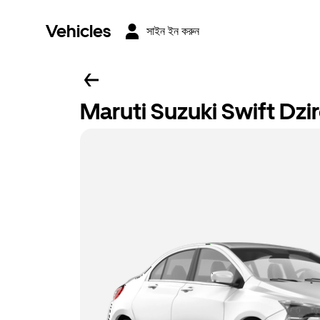
Vehicles
সাইন ইন করুন
Maruti Suzuki Swift Dzi