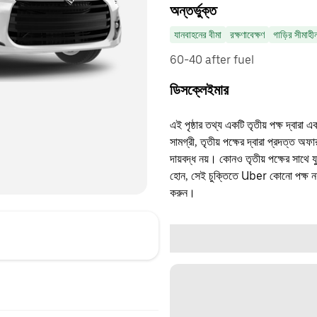
অন্তর্ভুক্ত
যানবাহনের বীমা
রক্ষণাবেক্ষণ
গাড়ির সীমাহী
60-40 after fuel
ডিসক্লেইমার
এই পৃষ্ঠার তথ্য একটি তৃতীয় পক্ষ দ্বারা এ
সামগ্রী, তৃতীয় পক্ষের দ্বারা প্রদত্ত অ
দায়বদ্ধ নয়। কোনও তৃতীয় পক্ষের সাথে 
হোন, সেই চুক্তিতে Uber কোনো পক্ষ নয়
করুন।