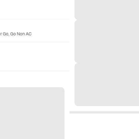
er Go, Go Non AC