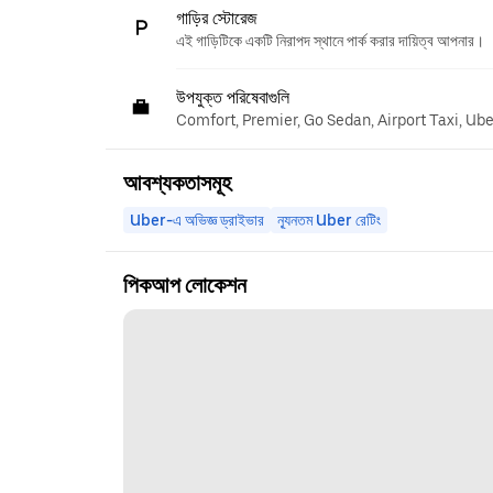
গাড়ির স্টোরেজ
এই গাড়িটিকে একটি নিরাপদ স্থানে পার্ক করার দায়িত্ব আপনার।
উপযুক্ত পরিষেবাগুলি
Comfort, Premier, Go Sedan, Airport Taxi, Ub
আবশ্যকতাসমূহ
Uber-এ অভিজ্ঞ ড্রাইভার
ন্যূনতম Uber রেটিং
পিকআপ লোকেশন