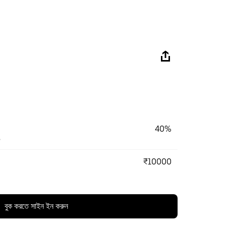
40%
%
₹10000
বুক করতে সাইন ইন করুন