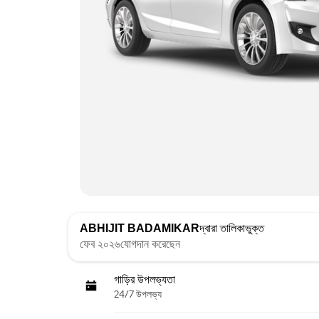
ABHIJIT BADAMIKAR
দ্বারা তালিকাভুক্ত
ফেব ২০২৬যোগদান করেছেন
গাড়ির উপলভ্যতা
24/7 উপলভ্য