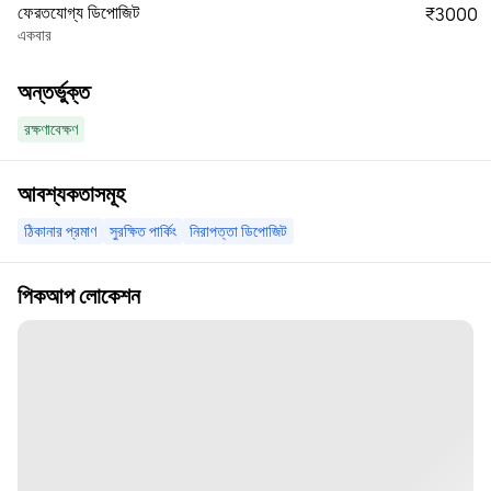
ফেরতযোগ্য ডিপোজিট
₹3000
একবার
অন্তর্ভুক্ত
রক্ষণাবেক্ষণ
আবশ্যকতাসমূহ
ঠিকানার প্রমাণ
সুরক্ষিত পার্কিং
নিরাপত্তা ডিপোজিট
পিকআপ লোকেশন