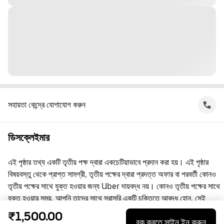
সহায়তা কেন্দ্রে যোগাযোগ করুন
ডিসক্লেইমার
এই পৃষ্ঠার তথ্য একটি তৃতীয় পক্ষ দ্বারা একচেটিয়াভাবে প্রদান করা হয়। এই পৃষ্ঠার
বিষয়বস্তু থেকে প্রাপ্ত সামগ্রী, তৃতীয় পক্ষের দ্বারা প্রদত্ত অফার বা পরবর্তী কোনও
তৃতীয় পক্ষের সাথে যুক্ত হওয়ার জন্য Uber দায়বদ্ধ নয়। কোনও তৃতীয় পক্ষের সাথে
যুক্ত হওয়ার সময়, আপনি তাদের সাথে সরাসরি একটি চুক্তিতে আবদ্ধ হোন, সেই
চুক্তিতে Uber কোনো পক্ষ নয়। প্রশ্নের জন্য, অনুগ্রহ করে সরাসরি তৃতীয় পক্ষের
₹1,500.00
বুক করতে সাইন ইন করুন
সাথে যোগাযোগ করুন।