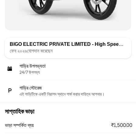
BIGO ELECTRIC PRIVATE LIMITED - High Speed
দ্বারা তা
ফেব ২০২৬যোগদান করেছেন
গাড়ির উপলভ্যতা
24/7 উপলভ্য
গাড়ির স্টোরেজ
এই গাড়িটিকে একটি নিরাপদ স্থানে পার্ক করার দায়িত্ব আপনার।
সাপ্তাহিক ভাড়া
₹1,500.00
ভাড়া সম্পর্কিত ব্যয়