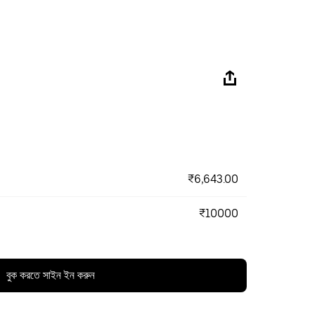
₹6,643.00
₹10000
বুক করতে সাইন ইন করুন