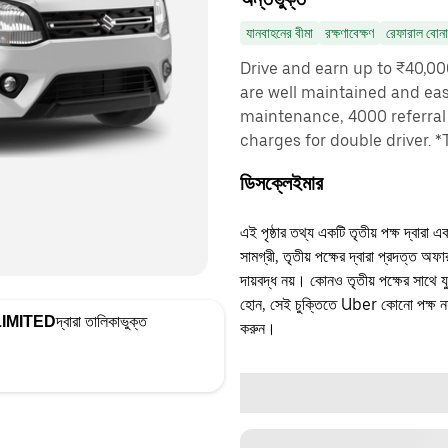
যানবাহনের বীমা
রক্ষণাবেক্ষণ
রেফারাল বোন
Drive and earn up to ₹40,0
are well maintained and easy
maintenance, 4000 referral 
charges for double driver. 
ডিসক্লেইমার
এই পৃষ্ঠার তথ্য একটি তৃতীয় পক্ষ দ্বারা এ
সামগ্রী, তৃতীয় পক্ষের দ্বারা প্রদত্ত অ
দায়বদ্ধ নয়। কোনও তৃতীয় পক্ষের সাথে 
হোন, সেই চুক্তিতে Uber কোনো পক্ষ নয়
IMITED
দ্বারা তালিকাভুক্ত
করুন।