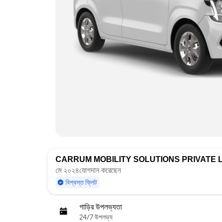
CARRUM MOBILITY SOLUTIONS PRIVATE L
মে ২০২৪যোগদান করেছেন
বিশ্বস্ত ফ্লিট
গাড়ির উপলভ্যতা
24/7 উপলভ্য