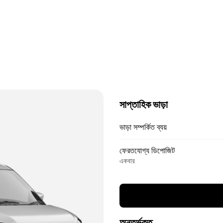
সাপ্তাহিক ভাড়া
ভাড়া সম্পর্কিত ব্যয়
ফেরতযোগ্য ডিপোজিট
একবার
অন্তর্ভুক্ত