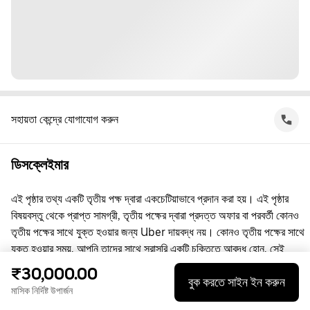
সহায়তা কেন্দ্রে যোগাযোগ করুন
ডিসক্লেইমার
এই পৃষ্ঠার তথ্য একটি তৃতীয় পক্ষ দ্বারা একচেটিয়াভাবে প্রদান করা হয়। এই পৃষ্ঠার
বিষয়বস্তু থেকে প্রাপ্ত সামগ্রী, তৃতীয় পক্ষের দ্বারা প্রদত্ত অফার বা পরবর্তী কোনও
তৃতীয় পক্ষের সাথে যুক্ত হওয়ার জন্য Uber দায়বদ্ধ নয়। কোনও তৃতীয় পক্ষের সাথে
যুক্ত হওয়ার সময়, আপনি তাদের সাথে সরাসরি একটি চুক্তিতে আবদ্ধ হোন, সেই
চুক্তিতে Uber কোনো পক্ষ নয়। প্রশ্নের জন্য, অনুগ্রহ করে সরাসরি তৃতীয় পক্ষের
₹30,000.00
বুক করতে সাইন ইন করুন
সাথে যোগাযোগ করুন।
মাসিক নির্দিষ্ট উপার্জন