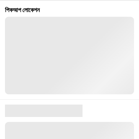
পিকআপ লোকেশন