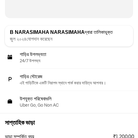
B NARASIMAHA NARASIMAHA
দ্বারা তালিকাভুক্ত
জুল ২০২৪যোগদান করেছেন
গাড়ির উপলভ্যতা
24/7 উপলভ্য
গাড়ির স্টোরেজ
এই গাড়িটিকে একটি নিরাপদ স্থানে পার্ক করার দায়িত্ব আপনার।
উপযুক্ত পরিষেবাগুলি
Uber Go, Go Non AC
সাপ্তাহিক ভাড়া
₹1,200.00
ভাড়া সম্পর্কিত ব্যয়