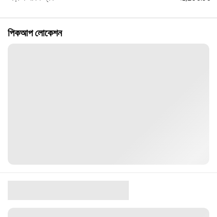
পিকআপ লোকেশন