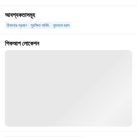
আবশ্যকতাসমূহ
ঠিকানার প্রমাণ
সুরক্ষিত পার্কিং
ন্যূনতম বয়স
পিকআপ লোকেশন