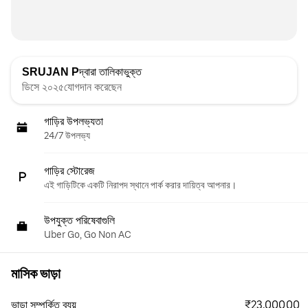
SRUJAN P
দ্বারা তালিকাভুক্ত
ডিসে ২০২৫যোগদান করেছেন
গাড়ির উপলভ্যতা
24/7 উপলভ্য
গাড়ির স্টোরেজ
এই গাড়িটিকে একটি নিরাপদ স্থানে পার্ক করার দায়িত্ব আপনার।
উপযুক্ত পরিষেবাগুলি
Uber Go, Go Non AC
মাসিক ভাড়া
₹23,000.00
ভাড়া সম্পর্কিত ব্যয়