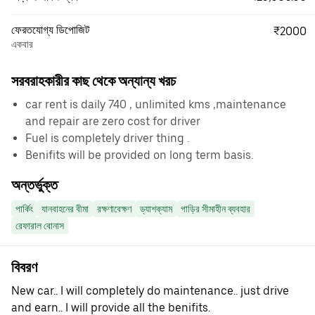
ফেরতযোগ্য ডিপোজিট
₹2000
একবার
সরবরাহকারীর কাছ থেকে অন্যান্য খরচ
car rent is daily 740 , unlimited kms ,maintenance
and repair are zero cost for driver
Fuel is completely driver thing .
Benifits will be provided on long term basis.
অন্তর্ভুক্ত
পার্কিং
যানবাহনের বীমা
রক্ষণাবেক্ষণ
ড্যাশক্যাম
গাড়ির সীমাহীন ব্যবহার
রেফারাল বোনাস
বিবরণ
New car.. I will completely do maintenance.. just drive
and earn.. I will provide all the benifits.