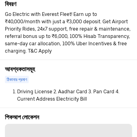
বিবরণ
Go Electric with Everest Fleet! Earn up to
₹40,000/month with just a ₹3,000 deposit. Get Airport
Priority Rides, 24x7 support, free repair & maintenance,
referral bonus up to ₹6,000, 100% Hisab Transparency,
same-day car allocation, 100% Uber Incentives & free
charging. T&C Apply
আবশ্যকতাসমূহ
ঠিকানার প্রমাণ
Driving License 2. Aadhar Card 3. Pan Card 4.
Current Address Electricity Bill
পিকআপ লোকেশন