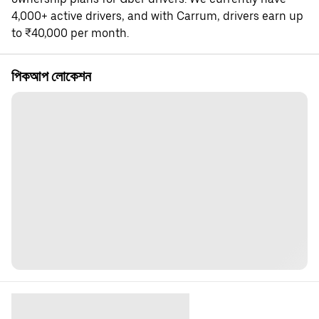
4,000+ active drivers, and with Carrum, drivers earn up
to ₹40,000 per month.
পিকআপ লোকেশন