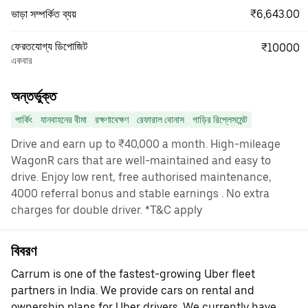
₹6,643.00
ভাড়া সম্পর্কিত ব্যয়
ফেরতযোগ্য ডিপোজিট
₹10000
একবার
অন্তর্ভুক্ত
পার্কিং
যানবাহনের বীমা
রক্ষণাবেক্ষণ
রেফারাল বোনাস
গাড়ির রিপ্লেসমেন্ট
Drive and earn up to ₹40,000 a month. High-mileage
WagonR cars that are well-maintained and easy to
drive. Enjoy low rent, free authorised maintenance,
4000 referral bonus and stable earnings . No extra
charges for double driver. *T&C apply
বিবরণ
Carrum is one of the fastest-growing Uber fleet
partners in India. We provide cars on rental and
ownership plans for Uber drivers. We currently have