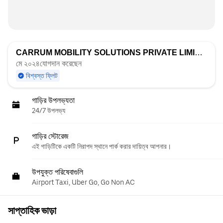
CARRUM MOBILITY SOLUTIONS PRIVATE LIMITED
দ্বা
মে ২০২৪যোগদান করেছেন
বিশ্বস্ত ফ্লিট
গাড়ির উপলভ্যতা
24/7 উপলভ্য
গাড়ির স্টোরেজ
এই গাড়িটিকে একটি নিরাপদ স্থানে পার্ক করার দায়িত্ব আপনার।
উপযুক্ত পরিষেবাগুলি
Airport Taxi, Uber Go, Go Non AC
সাপ্তাহিক ভাড়া