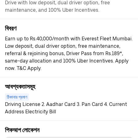
Drive with low deposit, dual driver option, free
maintenance, and 100% Uber Incentives.
বিবরণ
Earn up to Rs.40,000/month with Everest Fleet Mumbai.
Low deposit, dual driver option, free maintenance,
referral & rejoining bonus, Driver Pass from Rs.189*,
same-day allocation and 100% Uber Incentives. Apply
now. T&C Apply.
আবশ্যকতাসমূহ
ঠিকানার প্রমাণ
Driving License 2. Aadhar Card 3. Pan Card 4. Current
Address Electricity Bill
পিকআপ লোকেশন