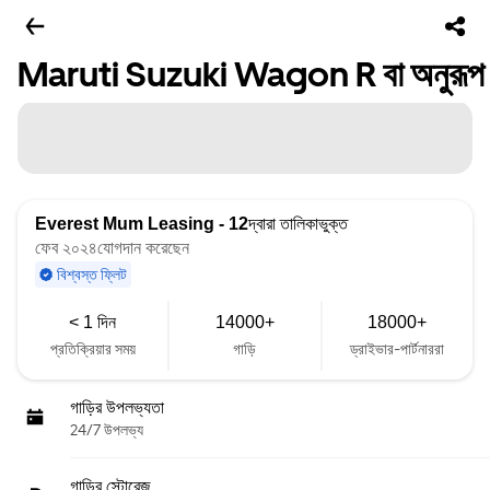
Maruti Suzuki Wagon R বা অনুরূপ
Everest Mum Leasing - 12
দ্বারা তালিকাভুক্ত
ফেব ২০২৪যোগদান করেছেন
বিশ্বস্ত ফ্লিট
< 1 দিন
14000+
18000+
প্রতিক্রিয়ার সময়
গাড়ি
ড্রাইভার-পার্টনাররা
গাড়ির উপলভ্যতা
24/7 উপলভ্য
গাড়ির স্টোরেজ