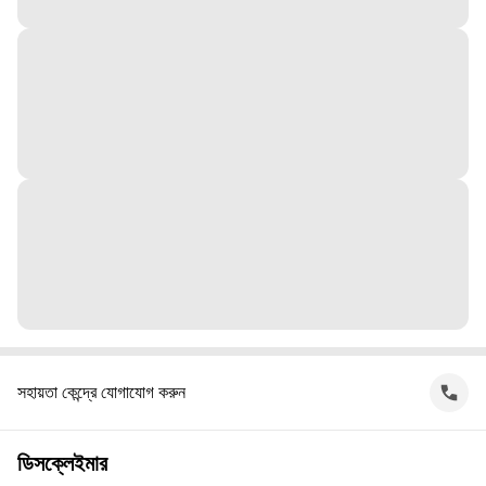
সহায়তা কেন্দ্রে যোগাযোগ করুন
ডিসক্লেইমার