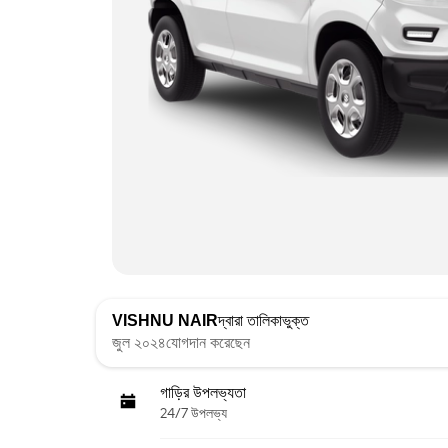
VISHNU NAIR
দ্বারা তালিকাভুক্ত
জুল ২০২৪যোগদান করেছেন
গাড়ির উপলভ্যতা
24/7 উপলভ্য