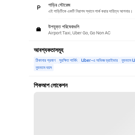
গাড়ির স্টোরেজ
এই গাড়িটিকে একটি নিরাপদ স্থানে পার্ক করার দায়িত্ব আপনার।
উপযুক্ত পরিষেবাগুলি
Airport Taxi, Uber Go, Go Non AC
আবশ্যকতাসমূহ
ঠিকানার প্রমাণ
সুরক্ষিত পার্কিং
Uber-এ অভিজ্ঞ ড্রাইভার
ন্যূনতম 
ন্যূনতম বয়স
পিকআপ লোকেশন