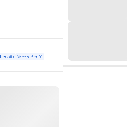
Uber রেটিং
নিরাপত্তা ডিপোজিট