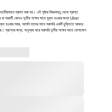
কচেটিয়াভাবে প্রদান করা হয়। এই পৃষ্ঠার বিষয়বস্তু থেকে প্রাপ্ত
ফার বা পরবর্তী কোনও তৃতীয় পক্ষের সাথে যুক্ত হওয়ার জন্য Uber
যুক্ত হওয়ার সময়, আপনি তাদের সাথে সরাসরি একটি চুক্তিতে আবদ্ধ
। প্রশ্নের জন্য, অনুগ্রহ করে সরাসরি তৃতীয় পক্ষের সাথে যোগাযোগ