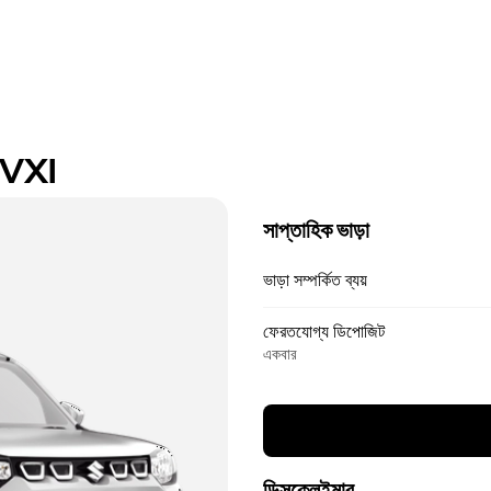
 VXI
সাপ্তাহিক ভাড়া
ভাড়া সম্পর্কিত ব্যয়
ফেরতযোগ্য ডিপোজিট
একবার
ডিসক্লেইমার