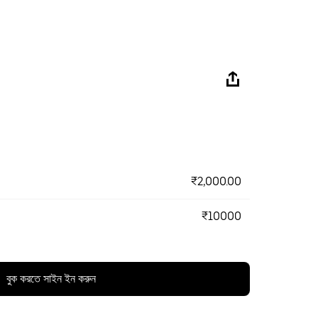
₹2,000.00
₹10000
বুক করতে সাইন ইন করুন