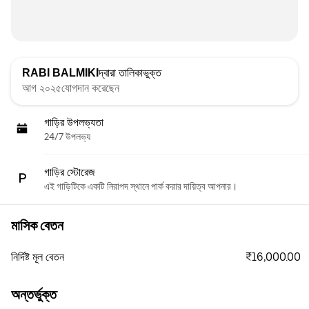
RABI BALMIKI
দ্বারা তালিকাভুক্ত
আগ ২০২৫যোগদান করেছেন
গাড়ির উপলভ্যতা
24/7 উপলভ্য
গাড়ির স্টোরেজ
এই গাড়িটিকে একটি নিরাপদ স্থানে পার্ক করার দায়িত্ব আপনার।
মাসিক বেতন
₹16,000.00
নির্দিষ্ট মূল বেতন
অন্তর্ভুক্ত