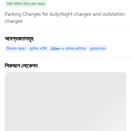
গাড়ি বাড়িতে নিয়ে যেতে পারেন
Parking Charges for duty,Night charges and outstation
charges .
আবশ্যকতাসমূহ
ঠিকানার প্রমাণ
সুরক্ষিত পার্কিং
Uber-এ অভিজ্ঞ ড্রাইভার
ন্যূনতম বয়স
পিকআপ লোকেশন