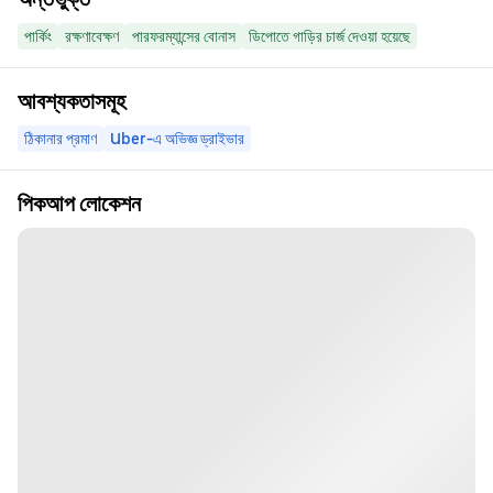
পার্কিং
রক্ষণাবেক্ষণ
পারফরম্যান্সের বোনাস
ডিপোতে গাড়ির চার্জ দেওয়া হয়েছে
আবশ্যকতাসমূহ
ঠিকানার প্রমাণ
Uber-এ অভিজ্ঞ ড্রাইভার
পিকআপ লোকেশন