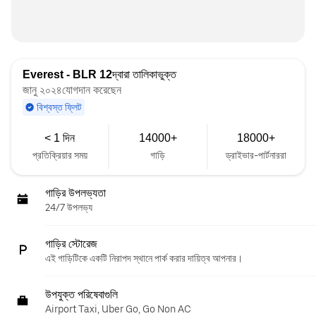
Everest - BLR 12
দ্বারা তালিকাভুক্ত
জানু ২০২৪যোগদান করেছেন
বিশ্বস্ত ফ্লিট
< 1 দিন
14000+
18000+
প্রতিক্রিয়ার সময়
গাড়ি
ড্রাইভার-পার্টনাররা
গাড়ির উপলভ্যতা
24/7 উপলভ্য
গাড়ির স্টোরেজ
এই গাড়িটিকে একটি নিরাপদ স্থানে পার্ক করার দায়িত্ব আপনার।
উপযুক্ত পরিষেবাগুলি
Airport Taxi, Uber Go, Go Non AC