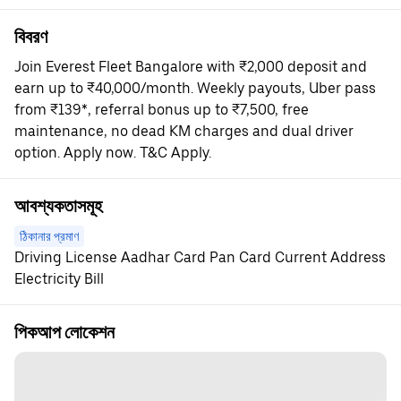
বিবরণ
Join Everest Fleet Bangalore with ₹2,000 deposit and
earn up to ₹40,000/month. Weekly payouts, Uber pass
from ₹139*, referral bonus up to ₹7,500, free
maintenance, no dead KM charges and dual driver
option. Apply now. T&C Apply.
আবশ্যকতাসমূহ
ঠিকানার প্রমাণ
Driving License Aadhar Card Pan Card Current Address
Electricity Bill
পিকআপ লোকেশন