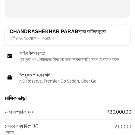
CHANDRASHEKHAR PARAB
দ্বারা তালিকাভুক্ত
এপ্রি ২০২৫যোগদান করেছেন
গাড়ির উপলভ্যতা
প্রাপ্যতা এবং স্টোরেজের বিবরণের জন্য সরবরাহকারীর সাথে যোগাযোগ করুন
উপযুক্ত পরিষেবাগুলি
NC Reserve, Premier, Go Sedan, Uber Go
মাসিক ভাড়া
₹30,000.00
ভাড়া সম্পর্কিত ব্যয়
ফেরতযোগ্য ডিপোজিট
₹10000
একবার