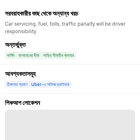
সরবরাহকারীর কাছ থেকে অন্যান্য খরচ
Car servicing, fuel, tolls, traffic panalty will be driver
responsibility.
অন্তর্ভুক্ত
পার্কিং
যানবাহনের বীমা
গাড়ির সীমাহীন ব্যবহার
আবশ্যকতাসমূহ
ঠিকানার প্রমাণ
Uber-এ অভিজ্ঞ ড্রাইভার
পিকআপ লোকেশন