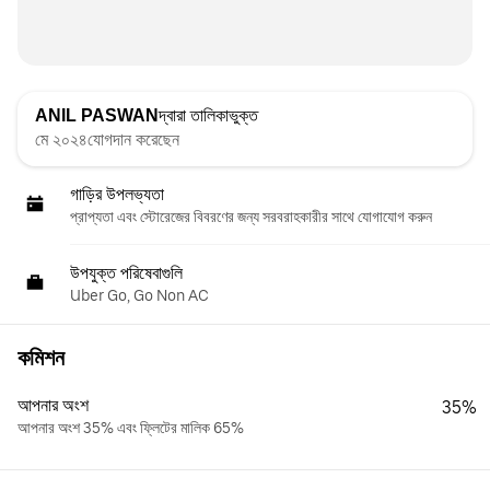
ANIL PASWAN
দ্বারা তালিকাভুক্ত
মে ২০২৪যোগদান করেছেন
গাড়ির উপলভ্যতা
প্রাপ্যতা এবং স্টোরেজের বিবরণের জন্য সরবরাহকারীর সাথে যোগাযোগ করুন
উপযুক্ত পরিষেবাগুলি
Uber Go, Go Non AC
কমিশন
আপনার অংশ
35%
আপনার অংশ 35% এবং ফ্লিটের মালিক 65%