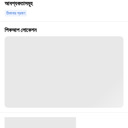
আবশ্যকতাসমূহ
ঠিকানার প্রমাণ
পিকআপ লোকেশন