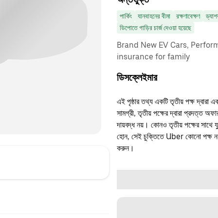
পার্কিং
যানবাহনের বীমা
রক্ষণাবেক্ষণ
ড্যাশ
ডিপোতে গাড়ির চার্জ দেওয়া হয়েছে
Brand New EV Cars, Perform
insurance for family
ডিসক্লেইমার
এই পৃষ্ঠার তথ্য একটি তৃতীয় পক্ষ দ্বারা এ
সামগ্রী, তৃতীয় পক্ষের দ্বারা প্রদত্ত অ
দায়বদ্ধ নয়। কোনও তৃতীয় পক্ষের সাথে 
হোন, সেই চুক্তিতে Uber কোনো পক্ষ নয়
করুন।