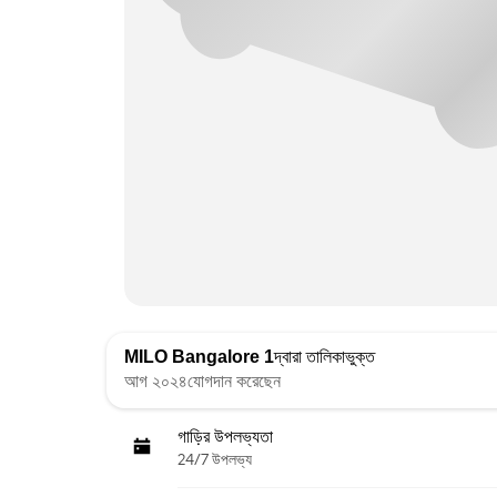
MILO Bangalore 1
দ্বারা তালিকাভুক্ত
আগ ২০২৪যোগদান করেছেন
গাড়ির উপলভ্যতা
24/7 উপলভ্য