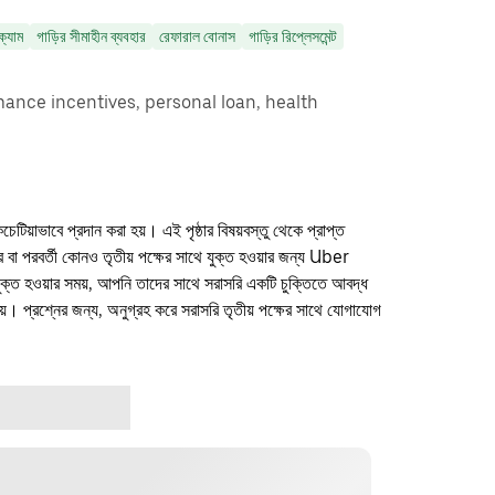
ক্যাম
গাড়ির সীমাহীন ব্যবহার
রেফারাল বোনাস
গাড়ির রিপ্লেসমেন্ট
ance incentives, personal loan, health
কচেটিয়াভাবে প্রদান করা হয়। এই পৃষ্ঠার বিষয়বস্তু থেকে প্রাপ্ত
ফার বা পরবর্তী কোনও তৃতীয় পক্ষের সাথে যুক্ত হওয়ার জন্য Uber
যুক্ত হওয়ার সময়, আপনি তাদের সাথে সরাসরি একটি চুক্তিতে আবদ্ধ
। প্রশ্নের জন্য, অনুগ্রহ করে সরাসরি তৃতীয় পক্ষের সাথে যোগাযোগ