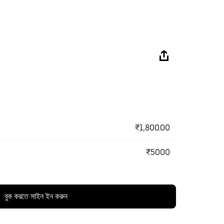
₹1,800.00
₹5000
বুক করতে সাইন ইন করুন