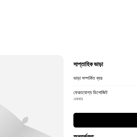
সাপ্তাহিক ভাড়া
ভাড়া সম্পর্কিত ব্যয়
ফেরতযোগ্য ডিপোজিট
একবার
অন্তর্ভুক্ত