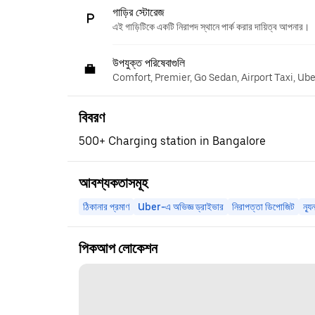
গাড়ির স্টোরেজ
এই গাড়িটিকে একটি নিরাপদ স্থানে পার্ক করার দায়িত্ব আপনার।
উপযুক্ত পরিষেবাগুলি
Comfort, Premier, Go Sedan, Airport Taxi, Ub
বিবরণ
500+ Charging station in Bangalore
আবশ্যকতাসমূহ
ঠিকানার প্রমাণ
Uber-এ অভিজ্ঞ ড্রাইভার
নিরাপত্তা ডিপোজিট
ন্য
পিকআপ লোকেশন