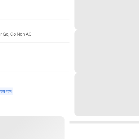
er Go, Go Non AC
ূনতম বয়স