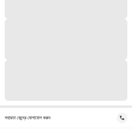
সহায়তা কেন্দ্রে যোগাযোগ করুন