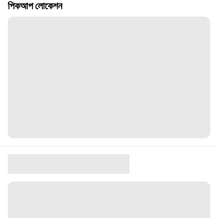
পিকআপ লোকেশন