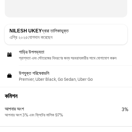
NILESH UKEY
দ্বারা তালিকাভুক্ত
এপ্রি ২০২৫যোগদান করেছেন
গাড়ির উপলভ্যতা
প্রাপ্যতা এবং স্টোরেজের বিবরণের জন্য সরবরাহকারীর সাথে যোগাযোগ করুন
উপযুক্ত পরিষেবাগুলি
Premier, Uber Black, Go Sedan, Uber Go
কমিশন
আপনার অংশ
3%
আপনার অংশ 3% এবং ফ্লিটের মালিক 97%