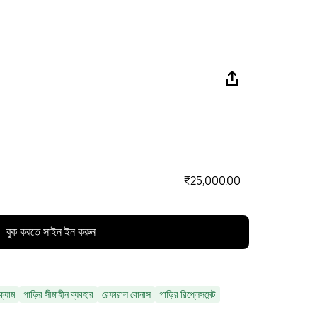
₹25,000.00
বুক করতে সাইন ইন করুন
ক্যাম
গাড়ির সীমাহীন ব্যবহার
রেফারাল বোনাস
গাড়ির রিপ্লেসমেন্ট