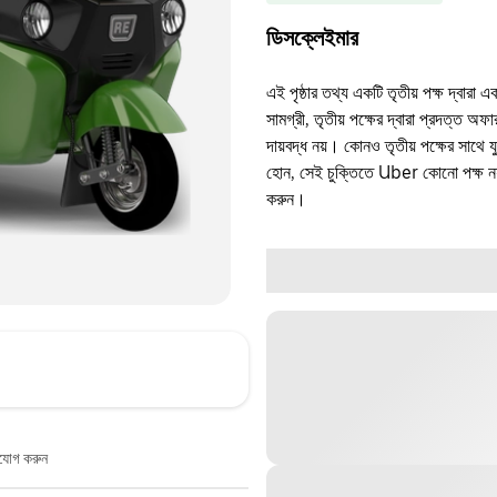
ডিসক্লেইমার
এই পৃষ্ঠার তথ্য একটি তৃতীয় পক্ষ দ্বারা এ
সামগ্রী, তৃতীয় পক্ষের দ্বারা প্রদত্ত অ
দায়বদ্ধ নয়। কোনও তৃতীয় পক্ষের সাথে 
হোন, সেই চুক্তিতে Uber কোনো পক্ষ নয়
করুন।
াযোগ করুন