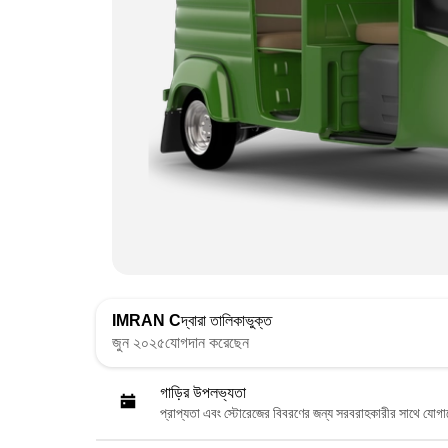
IMRAN C
দ্বারা তালিকাভুক্ত
জুন ২০২৫যোগদান করেছেন
গাড়ির উপলভ্যতা
প্রাপ্যতা এবং স্টোরেজের বিবরণের জন্য সরবরাহকারীর সাথে যোগ