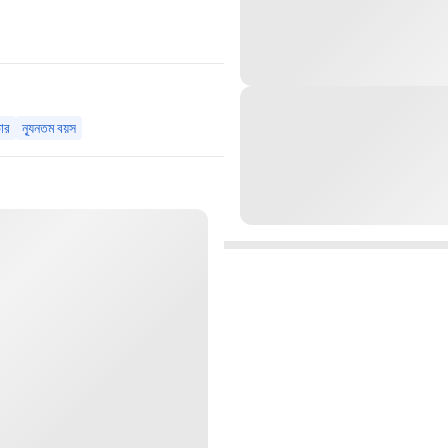
ার
ন্যূনতম বয়স