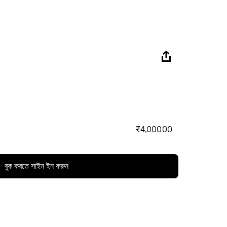
₹4,000.00
বুক করতে সাইন ইন করুন