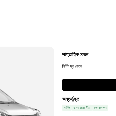
সাপ্তাহিক বেতন
নির্দিষ্ট মূল বেতন
অন্তর্ভুক্ত
পার্কিং
যানবাহনের বীমা
রক্ষণাবেক্ষণ