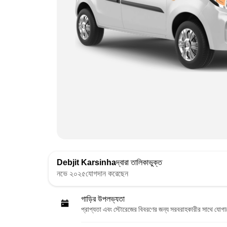
Debjit Karsinha
দ্বারা তালিকাভুক্ত
নভে ২০২৫যোগদান করেছেন
গাড়ির উপলভ্যতা
প্রাপ্যতা এবং স্টোরেজের বিবরণের জন্য সরবরাহকারীর সাথে যোগ