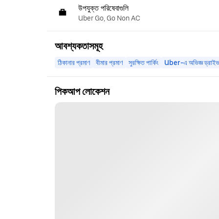
উপযুক্ত পরিষেবাগুলি
Uber Go, Go Non AC
আবশ্যকতাসমূহ
ঠিকানার প্রমাণ
বীমার প্রমাণ
সুরক্ষিত পার্কিং
Uber-এ অভিজ্ঞ ড্রাইভ
পিকআপ লোকেশন