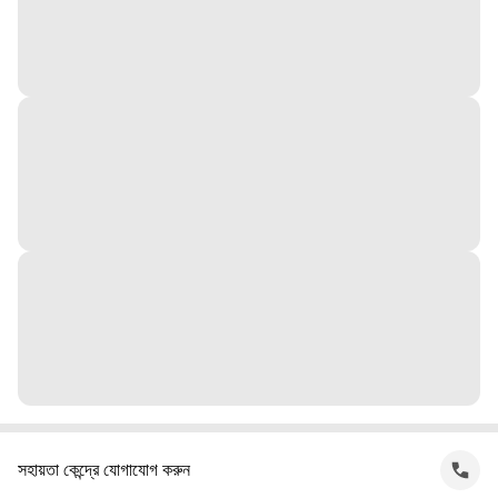
সহায়তা কেন্দ্রে যোগাযোগ করুন