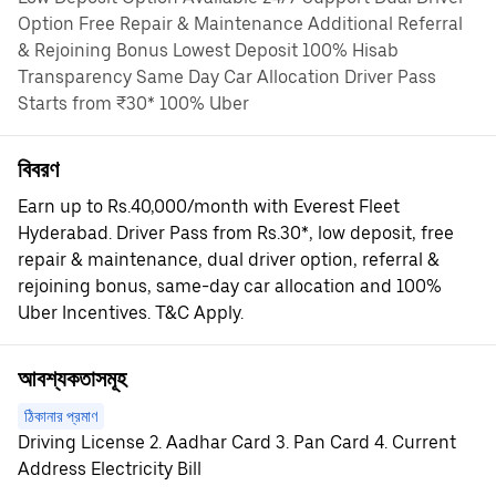
Option Free Repair & Maintenance Additional Referral
& Rejoining Bonus Lowest Deposit 100% Hisab
Transparency Same Day Car Allocation Driver Pass
Starts from ₹30* 100% Uber
বিবরণ
Earn up to Rs.40,000/month with Everest Fleet
Hyderabad. Driver Pass from Rs.30*, low deposit, free
repair & maintenance, dual driver option, referral &
rejoining bonus, same-day car allocation and 100%
Uber Incentives. T&C Apply.
আবশ্যকতাসমূহ
ঠিকানার প্রমাণ
Driving License 2. Aadhar Card 3. Pan Card 4. Current
Address Electricity Bill