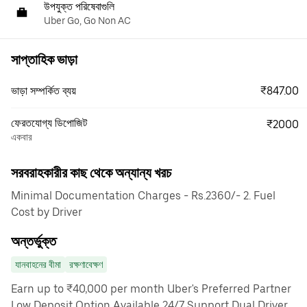
উপযুক্ত পরিষেবাগুলি
Uber Go, Go Non AC
সাপ্তাহিক ভাড়া
₹847.00
ভাড়া সম্পর্কিত ব্যয়
ফেরতযোগ্য ডিপোজিট
₹2000
একবার
সরবরাহকারীর কাছ থেকে অন্যান্য খরচ
Minimal Documentation Charges - Rs.2360/- 2. Fuel
Cost by Driver
অন্তর্ভুক্ত
যানবাহনের বীমা
রক্ষণাবেক্ষণ
Earn up to ₹40,000 per month Uber's Preferred Partner
Low Deposit Option Available 24/7 Support Dual Driver