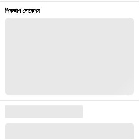
পিকআপ লোকেশন