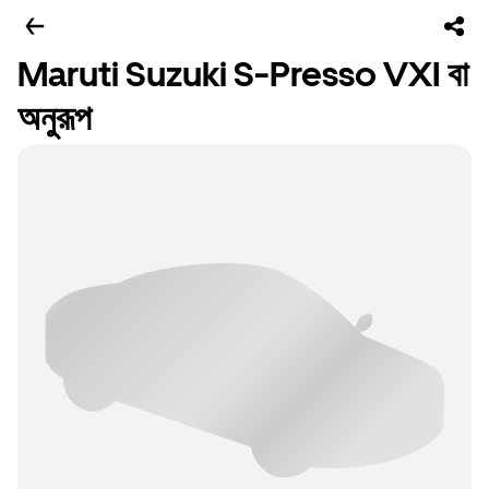
Maruti Suzuki S-Presso VXI বা
অনুরূপ