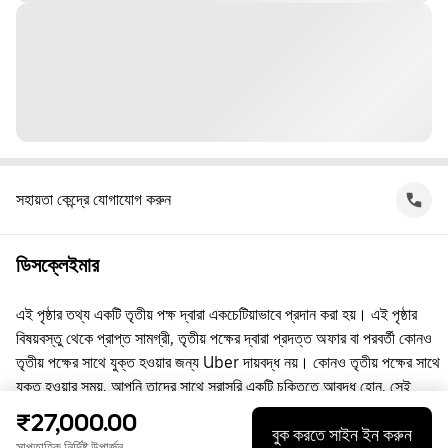
সহায়তা কেন্দ্রে যোগাযোগ করুন
ডিসক্লেইমার
এই পৃষ্ঠার তথ্য একটি তৃতীয় পক্ষ দ্বারা একচেটিয়াভাবে প্রদান করা হয়। এই পৃষ্ঠার
বিষয়বস্তু থেকে প্রাপ্ত সামগ্রী, তৃতীয় পক্ষের দ্বারা প্রদত্ত অফার বা পরবর্তী কোনও
তৃতীয় পক্ষের সাথে যুক্ত হওয়ার জন্য Uber দায়বদ্ধ নয়। কোনও তৃতীয় পক্ষের সাথে
যুক্ত হওয়ার সময়, আপনি তাদের সাথে সরাসরি একটি চুক্তিতে আবদ্ধ হোন, সেই
চুক্তিতে Uber কোনো পক্ষ নয়। প্রশ্নের জন্য, অনুগ্রহ করে সরাসরি তৃতীয় পক্ষের
₹27,000.00
বুক করতে সাইন ইন করুন
সাথে যোগাযোগ করুন।
সাপ্তাহিক নির্দিষ্ট উপার্জন