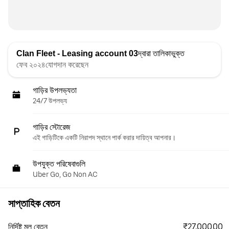
Clan Fleet - Leasing account 03
দ্বারা তালিকাভুক্ত
ফেব ২০২৪যোগদান করেছেন
গাড়ির উপলভ্যতা
24/7 উপলভ্য
গাড়ির স্টোরেজ
এই গাড়িটিকে একটি নিরাপদ স্থানে পার্ক করার দায়িত্ব আপনার।
উপযুক্ত পরিষেবাগুলি
Uber Go, Go Non AC
সাপ্তাহিক বেতন
₹27,000.00
নির্দিষ্ট মূল বেতন