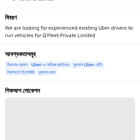
বিবরণ
We are looking for experienced existing Uber drivers to
run vehicles for Q'Fleet Private Limited
আবশ্যকতাসমূহ
ঠিকানার প্রমাণ
Uber-এ অভিজ্ঞ ড্রাইভার
ন্যূনতম Uber রেটিং
নিরাপত্তা ডিপোজিট
ন্যূনতম বয়স
পিকআপ লোকেশন