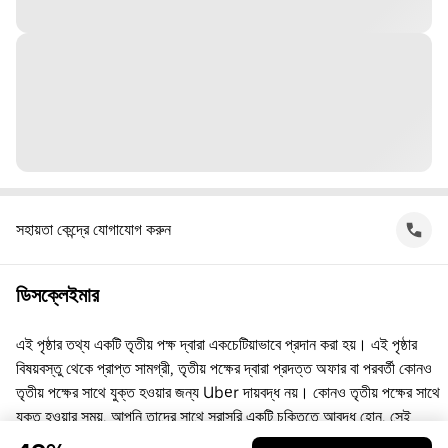
সহায়তা কেন্দ্রে যোগাযোগ করুন
ডিসক্লেইমার
এই পৃষ্ঠার তথ্য একটি তৃতীয় পক্ষ দ্বারা একচেটিয়াভাবে প্রদান করা হয়। এই পৃষ্ঠার
বিষয়বস্তু থেকে প্রাপ্ত সামগ্রী, তৃতীয় পক্ষের দ্বারা প্রদত্ত অফার বা পরবর্তী কোনও
তৃতীয় পক্ষের সাথে যুক্ত হওয়ার জন্য Uber দায়বদ্ধ নয়। কোনও তৃতীয় পক্ষের সাথে
যুক্ত হওয়ার সময়, আপনি তাদের সাথে সরাসরি একটি চুক্তিতে আবদ্ধ হোন, সেই
চুক্তিতে Uber কোনো পক্ষ নয়। প্রশ্নের জন্য, অনুগ্রহ করে সরাসরি তৃতীয় পক্ষের