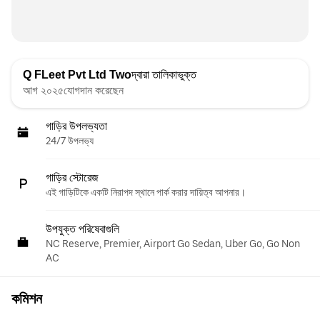
Q FLeet Pvt Ltd Two
দ্বারা তালিকাভুক্ত
আগ ২০২৫যোগদান করেছেন
গাড়ির উপলভ্যতা
24/7 উপলভ্য
গাড়ির স্টোরেজ
এই গাড়িটিকে একটি নিরাপদ স্থানে পার্ক করার দায়িত্ব আপনার।
উপযুক্ত পরিষেবাগুলি
NC Reserve, Premier, Airport Go Sedan, Uber Go, Go Non
AC
কমিশন