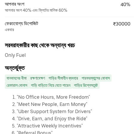
আপনার অংশ
40%
আপনার অংশ 40% এবং ফ্লিটের মালিক 60%
ফেরতযোগ্য ডিপোজিট
₹30000
একবার
সরবরাহকারীর কাছ থেকে অন্যান্য খরচ
Only Fuel
অন্তর্ভুক্ত
যানবাহনের বীমা
রক্ষণাবেক্ষণ
গাড়ির সীমাহীন ব্যবহার
পারফরম্যান্সের বোনাস
রেফারাল বোনাস
গাড়ি বাড়িতে নিয়ে যেতে পারেন
গাড়ির রিপ্লেসমেন্ট
"No Office Hours, More Freedom"
"Meet New People, Earn Money"
"Uber Support System for Drivers"
"Drive, Earn, and Enjoy the Ride"
"Attractive Weekly Incentives"
"Referral Bonus"