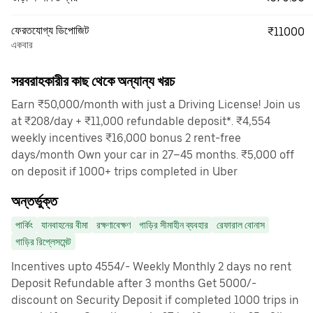
ফেরতযোগ্য ডিপোজিট
₹11000
একবার
সরবরাহকারীর কাছ থেকে অন্যান্য খরচ
Earn ₹50,000/month with just a Driving License! Join us
at ₹208/day + ₹11,000 refundable deposit*. ₹4,554
weekly incentives ₹16,000 bonus 2 rent-free
days/month Own your car in 27–45 months. ₹5,000 off
on deposit if 1000+ trips completed in Uber
অন্তর্ভুক্ত
পার্কিং
যানবাহনের বীমা
রক্ষণাবেক্ষণ
গাড়ির সীমাহীন ব্যবহার
রেফারাল বোনাস
গাড়ির রিপ্লেসমেন্ট
Incentives upto 4554/- Weekly Monthly 2 days no rent
Deposit Refundable after 3 months Get 5000/-
discount on Security Deposit if completed 1000 trips in